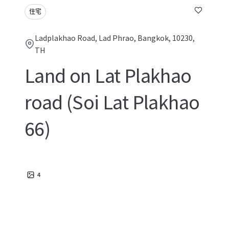
住宅
Ladplakhao Road, Lad Phrao, Bangkok, 10230,
TH
Land on Lat Plakhao
road (Soi Lat Plakhao
66)
4