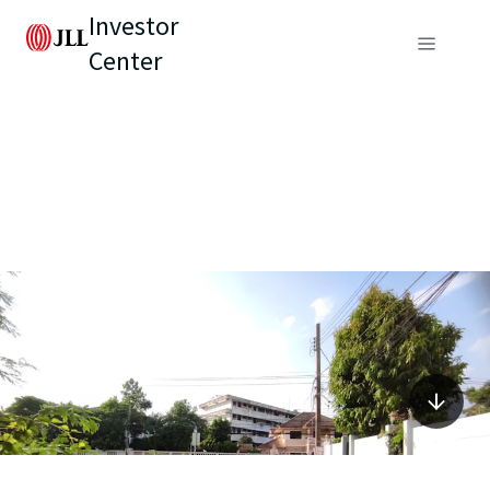
Investor
Center