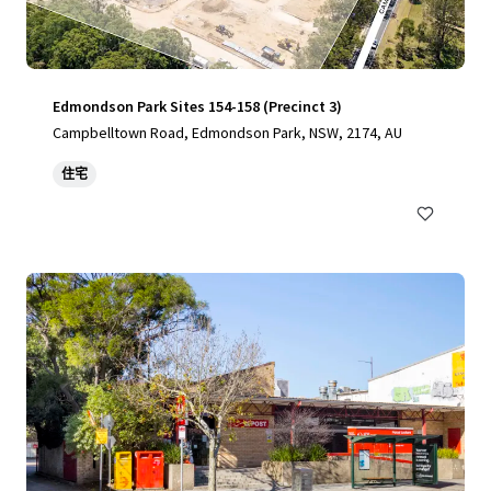
Edmondson Park Sites 154-158 (Precinct 3)
Campbelltown Road, Edmondson Park, NSW, 2174, AU
住宅