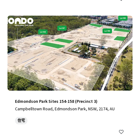
Edmondson Park Sites 154-158 (Precinct 3)
Campbelltown Road, Edmondson Park, NSW, 2174, AU
住宅