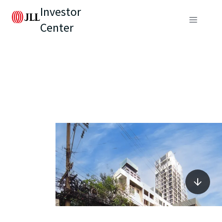
Investor
Center